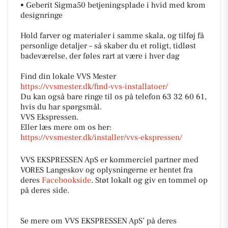
• Geberit Sigma50 betjeningsplade i hvid med krom
designringe
Hold farver og materialer i samme skala, og tilføj få
personlige detaljer – så skaber du et roligt, tidløst
badeværelse, der føles rart at være i hver dag
Find din lokale VVS Mester
https://vvsmester.dk/find-vvs-installatoer/
Du kan også bare ringe til os på telefon 63 32 60 61,
hvis du har spørgsmål.
VVS Ekspressen.
Eller læs mere om os her:
https://vvsmester.dk/installer/vvs-ekspressen/
VVS EKSPRESSEN ApS er kommerciel partner med
VORES Langeskov og oplysningerne er hentet fra
deres
Facebookside
. Støt lokalt og giv en tommel op
på deres side.
Se mere om VVS EKSPRESSEN ApS’ på deres