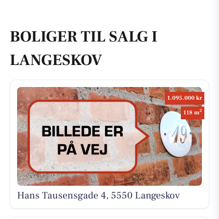
BOLIGER TIL SALG I
LANGESKOV
1.095.000 kr
2
118 m
Hans Tausensgade 4, 5550 Langeskov