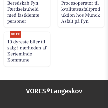
Beredskab Fyn:
Procesoperatør til
Færdselsuheld
kvalitetsasfaltprod
med fastklemte
uktion hos Munck
personer
Asfalt på Fyn
BILER
10 dyreste biler til
salg i nærheden af
Kerteminde
Kommune
VORES
Langeskov