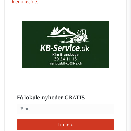
hjemmeside
.
Få lokale nyheder GRATIS
Email
Tilmeld