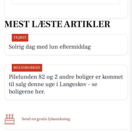
MEST LÆSTE ARTIKLER
VEJRET
Solrig dag med lun eftermiddag
BOLIGMARKED
Pilelunden 82 og 2 andre boliger er kommet
til salg denne uge i Langeskov - se
boligerne her.
Send en gratis lykønskning