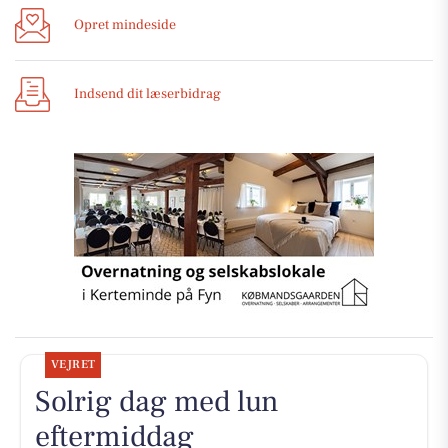
Opret mindeside
Indsend dit læserbidrag
VEJRET
Solrig dag med lun
eftermiddag