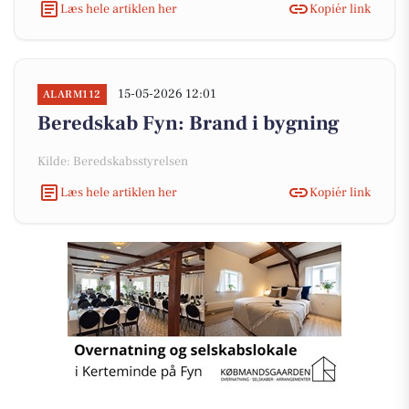
Læs hele artiklen her
Kopiér link
15-05-2026 12:01
ALARM112
Beredskab Fyn: Brand i bygning
Kilde: Beredskabsstyrelsen
Læs hele artiklen her
Kopiér link