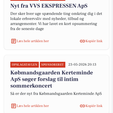
Nyt fra VVS EKSPRESSEN ApS
Der sker hver uge spændende ting omkring dig i det
lokale erhvervsliv med nyheder, tilbud og
arrangementer. Vi har lavet en kort opsummering
fra de seneste dage
Læs hele artiklen her
Kopiér link
23-05-2026 20:13
OPSLAGSTAVLEN
SPONSORERET
Købmandsgaarden Kerteminde
ApS søger forslag til intim
sommerkoncert
Så er der nyt fra Købmandsgaarden Kerteminde ApS
Læs hele artiklen her
Kopiér link