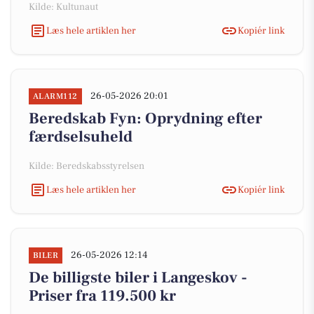
Kilde: Kultunaut
Læs hele artiklen her
Kopiér link
26-05-2026 20:01
ALARM112
Beredskab Fyn: Oprydning efter
færdselsuheld
Kilde: Beredskabsstyrelsen
Læs hele artiklen her
Kopiér link
26-05-2026 12:14
BILER
De billigste biler i Langeskov -
Priser fra 119.500 kr