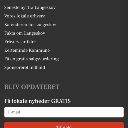
Seneste nyt fra Langeskov
Vores lokale erhverv
Kalenderen for Langeskov
Fakta om Langeskov
Erhvervsartikler
Kerteminde Kommune
Få en gratis salgsvurdering
Sponsoreret indhold
BLIV OPDATERET
Få lokale nyheder GRATIS
Email
Tilmeld