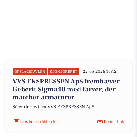
22-05-2026 10:12
OPSLAGSTAVLEN
SPONSORERET
VVS EKSPRESSEN ApS fremhæver
Geberit Sigma40 med farver, der
matcher armaturer
Så er der nyt fra VVS EKSPRESSEN ApS
Læs hele artiklen her
Kopiér link