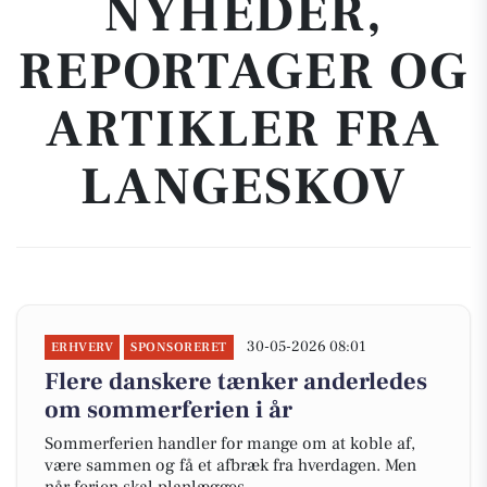
NYHEDER,
REPORTAGER OG
ARTIKLER FRA
LANGESKOV
30-05-2026 08:01
ERHVERV
SPONSORERET
Flere danskere tænker anderledes
om sommerferien i år
Sommerferien handler for mange om at koble af,
være sammen og få et afbræk fra hverdagen. Men