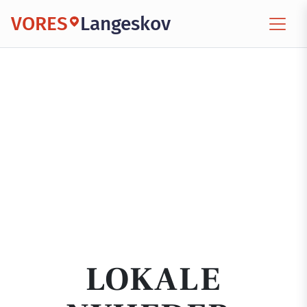
VORES
Langeskov
LOKALE