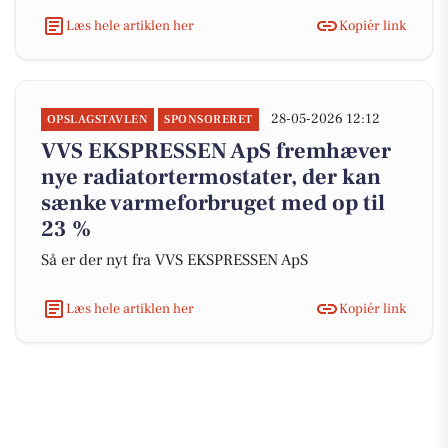
Læs hele artiklen her
Kopiér link
28-05-2026 12:12
OPSLAGSTAVLEN
SPONSORERET
VVS EKSPRESSEN ApS fremhæver
nye radiatortermostater, der kan
sænke varmeforbruget med op til
23 %
Så er der nyt fra VVS EKSPRESSEN ApS
Læs hele artiklen her
Kopiér link