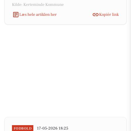
Kilde: Kerteminde Kommune
Læs hele artiklen her
Kopiér link
17-05-2026 18:25
FODBOLD