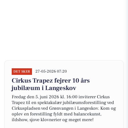
27-05-2026 07:20
DET SKER
Cirkus Trapez fejrer 10 års
jubilæum i Langeskov
Fredag den 5. juni 2026 kl. 16:00 inviterer Cirkus
Trapez til en spektakulær jubilæumsforestilling ved
Cirkuspladsen ved Grønvangen i Langeskov. Kom og
oplev en forestilling fyldt med balancekunst,
ildshow, sjove klovnerier og meget mere!