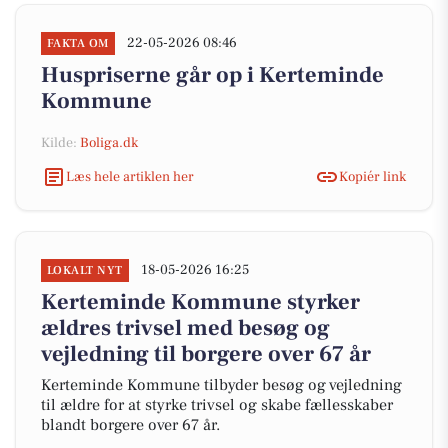
22-05-2026 08:46
FAKTA OM
Huspriserne går op i Kerteminde
Kommune
Kilde:
Boliga.dk
Læs hele artiklen her
Kopiér link
18-05-2026 16:25
LOKALT NYT
Kerteminde Kommune styrker
ældres trivsel med besøg og
vejledning til borgere over 67 år
Kerteminde Kommune tilbyder besøg og vejledning
til ældre for at styrke trivsel og skabe fællesskaber
blandt borgere over 67 år.