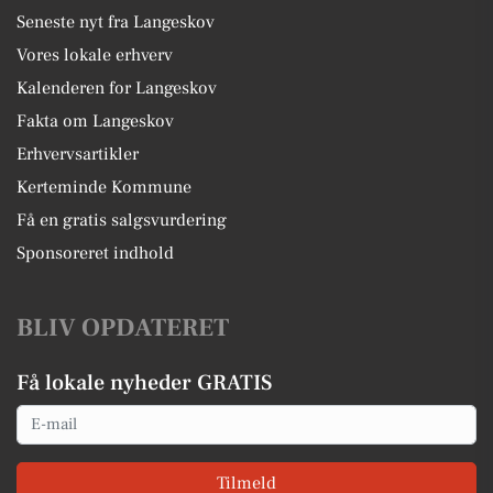
Seneste nyt fra Langeskov
Vores lokale erhverv
Kalenderen for Langeskov
Fakta om Langeskov
Erhvervsartikler
Kerteminde Kommune
Få en gratis salgsvurdering
Sponsoreret indhold
BLIV OPDATERET
Få lokale nyheder GRATIS
Email
Tilmeld