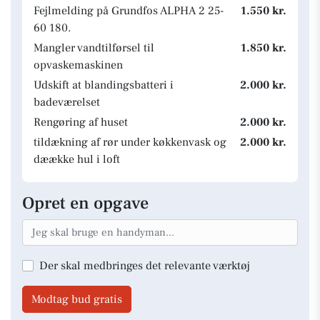
Fejlmelding på Grundfos ALPHA 2 25-
1.550 kr.
60 180.
Mangler vandtilførsel til
1.850 kr.
opvaskemaskinen
Udskift at blandingsbatteri i
2.000 kr.
badeværelset
Rengøring af huset
2.000 kr.
tildækning af rør under køkkenvask og
2.000 kr.
dæække hul i loft
Opret en opgave
Der skal medbringes det relevante værktøj
Modtag bud gratis