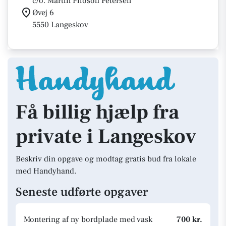
c/o. Martin Filosofi Petersen
Øvej 6
5550 Langeskov
Få billig hjælp fra
private i Langeskov
Beskriv din opgave og modtag gratis bud fra lokale
med Handyhand.
Seneste udførte opgaver
Montering af ny bordplade med vask
700 kr.