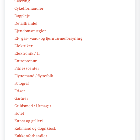
Catering
Cykelforhandler
Dagpleje
Detailhandel
Ejendomsmægler
El-, gas-, vand- og fjernvarmeforsyning
Elektriker
Elektronik / IT
Entreprenør
Fitnesscenter
Flyttemand / flyttefolk
Fotograf
Frisør
Gartner
Guldsmed / Urmager
Hotel
Kunst og galleri
Købmand og døgnkiosk
Køkkenforhandler