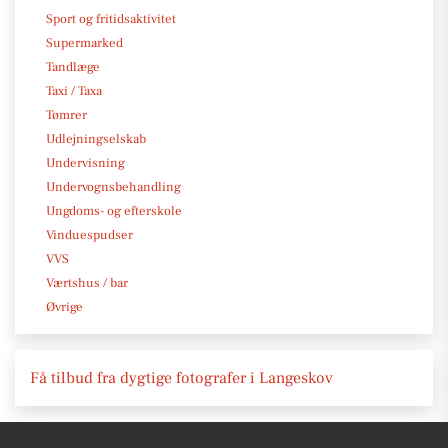
Sport og fritidsaktivitet
Supermarked
Tandlæge
Taxi / Taxa
Tømrer
Udlejningselskab
Undervisning
Undervognsbehandling
Ungdoms- og efterskole
Vinduespudser
VVS
Værtshus / bar
Øvrige
Få tilbud fra dygtige fotografer i Langeskov