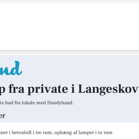
lp fra private i Langeskov
is bud fra lokale med Handyhand.
er
er i betonloft i tre rum, ophæng af lamper i to rum