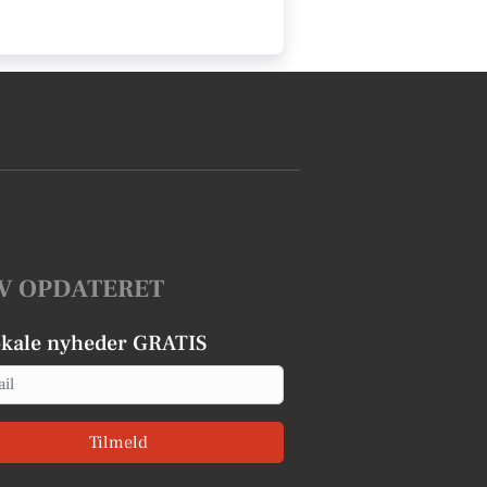
V OPDATERET
okale nyheder GRATIS
Tilmeld