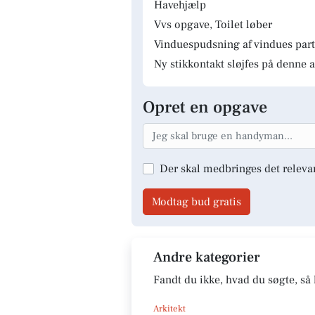
Havehjælp
Vvs opgave, Toilet løber
Vinduespudsning af vindues parti
Ny stikkontakt sløjfes på denne a
Opret en opgave
Der skal medbringes det releva
Modtag bud gratis
Andre kategorier
Fandt du ikke, hvad du søgte, så 
Arkitekt