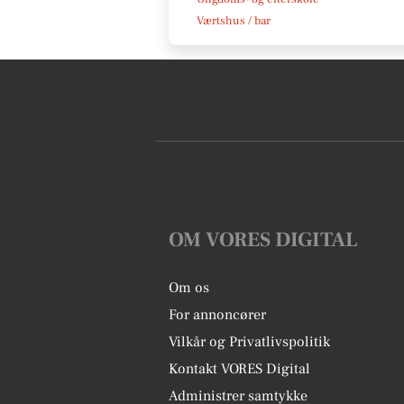
Værtshus / bar
OM VORES DIGITAL
Om os
For annoncører
Vilkår og Privatlivspolitik
Kontakt VORES Digital
Administrer samtykke