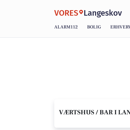
VORES
Langeskov
ALARM112
BOLIG
ERHVER
VÆRTSHUS / BAR I LA