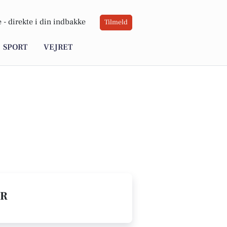
 -
direkte i din indbakke
Tilmeld
SPORT
VEJRET
ER