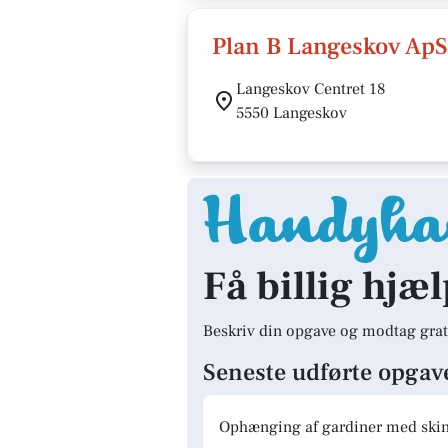
Plan B Langeskov ApS
Langeskov Centret 18
5550 Langeskov
Få billig hjæ
Beskriv din opgave og modtag grat
Seneste udførte opgav
Ophænging af gardiner med skinn