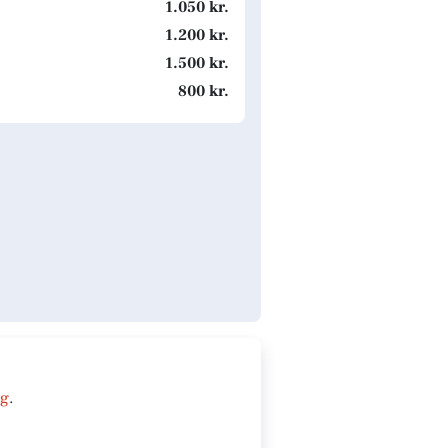
1.050 kr.
1.200 kr.
1.500 kr.
800 kr.
ng
.