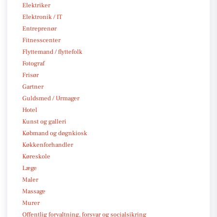
Elektriker
Elektronik / IT
Entreprenør
Fitnesscenter
Flyttemand / flyttefolk
Fotograf
Frisør
Gartner
Guldsmed / Urmager
Hotel
Kunst og galleri
Købmand og døgnkiosk
Køkkenforhandler
Køreskole
Læge
Maler
Massage
Murer
Offentlig forvaltning, forsvar og socialsikring