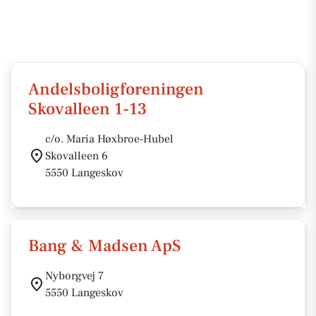
Andelsboligforeningen
Skovalleen 1-13
c/o. Maria Høxbroe-Hubel
Skovalleen 6
5550 Langeskov
Bang & Madsen ApS
Nyborgvej 7
5550 Langeskov