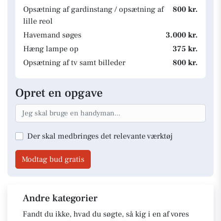
Opsætning af gardinstang / opsætning af
800 kr.
lille reol
Havemand søges
3.000 kr.
Hæng lampe op
375 kr.
Opsætning af tv samt billeder
800 kr.
Opret en opgave
Der skal medbringes det relevante værktøj
Modtag bud gratis
Andre kategorier
Fandt du ikke, hvad du søgte, så kig i en af vores