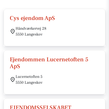
Cys ejendom ApS
Håndværkervej 28
5550 Langeskov
Ejendommen Lucernetoften 5
ApS
Lucernetoften 5
5550 Langeskov
EJENDOMSSELSKABET