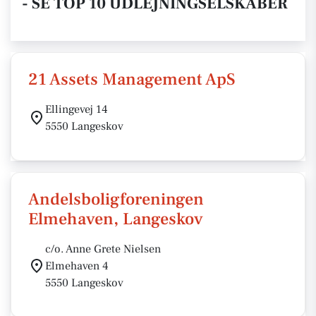
- SE TOP 10 UDLEJNINGSELSKABER
21 Assets Management ApS
Ellingevej 14
5550 Langeskov
Andelsboligforeningen
Elmehaven, Langeskov
c/o. Anne Grete Nielsen
Elmehaven 4
5550 Langeskov