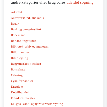
andre kategorier eller brug vores
udvidet søgning
.
Arkitekt
Autoværksted / mekanik
Bager
Bank og pengeinstitut
Bedemand
Behandlingstilbud
Bibliotek, arkiv og museum
Bilforhandler
Biludlejning
Byggemarked / trælast
Børnehave
Catering
Cykelforhandler
Dagpleje
Detailhandel
Ejendomsmægler
El-, gas-, vand- og fjernvarmeforsyning