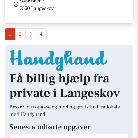
Søbrinken 9
5550 Langeskov
1
2
3
4
Få billig hjælp fra
private i Langeskov
Beskriv din opgave og modtag gratis bud fra lokale
med Handyhand.
Seneste udførte opgaver