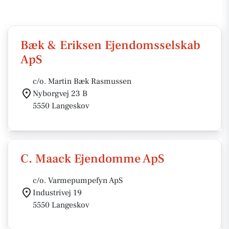
Bæk & Eriksen Ejendomsselskab
ApS
c/o. Martin Bæk Rasmussen
Nyborgvej 23 B
5550 Langeskov
C. Maack Ejendomme ApS
c/o. Varmepumpefyn ApS
Industrivej 19
5550 Langeskov