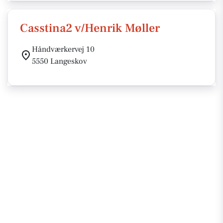
Casstina2 v/Henrik Møller
Håndværkervej 10
5550 Langeskov