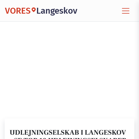
VORES
Langeskov
UDLEJNINGSELSKAB I LANGESKOV