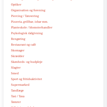
Optiker
Organisation og forening
Piercing / Tatovering
Pizzeria, grillbar, isbar mm.
Planteskole / blomsterhandler
Psykologisk rådgivning
Rengøring
Restaurant og café
Skomager
Skrædder
Skønheds- og hudpleje
Slagter
Smed
Sport og fritidsaktivitet
Supermarked
Tandlæge
Taxi / Taxa
Tømrer