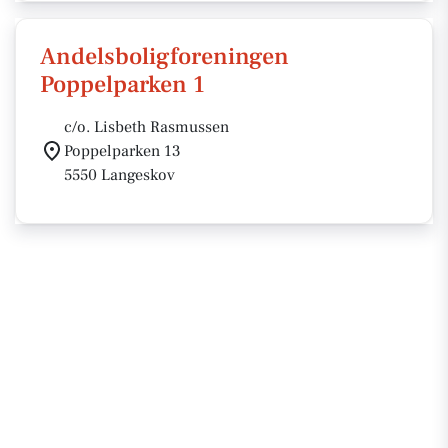
Andelsboligforeningen
Poppelparken 1
c/o. Lisbeth Rasmussen
Poppelparken 13
5550 Langeskov