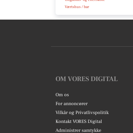
Værtshus / bar
OM VORES DIGITAL
Om os
For annoncører
Vilkår og Privatlivspolitik
Kontakt VORES Digital
Administrer samtykke