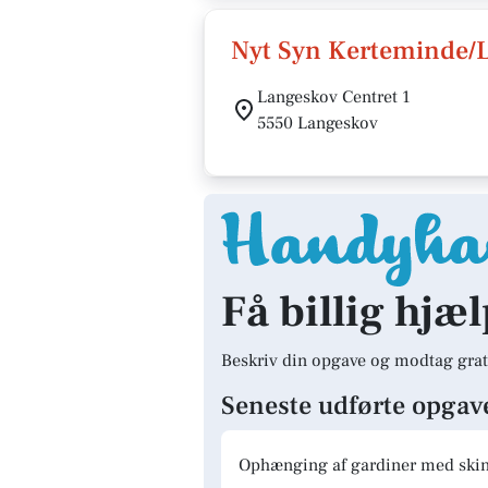
Nyt Syn Kerteminde/
Langeskov Centret 1
5550 Langeskov
Få billig hjæ
Beskriv din opgave og modtag grat
Seneste udførte opgav
Ophænging af gardiner med skinn