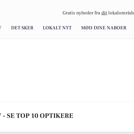
Gratis nyheder fra
dit
lokalområde
V
DET SKER
LOKALT NYT
MØD DINE NABOER
- SE TOP 10 OPTIKERE