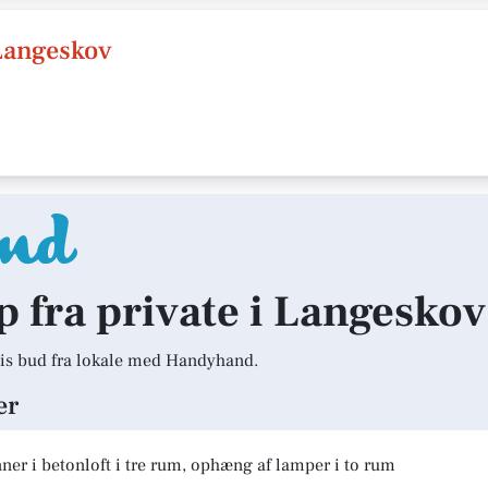
Langeskov
lp fra private i Langeskov
is bud fra lokale med Handyhand.
er
er i betonloft i tre rum, ophæng af lamper i to rum