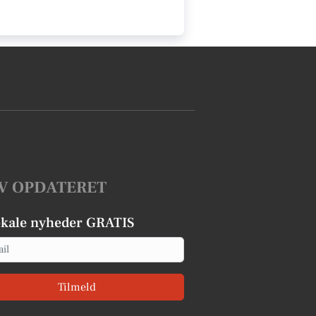
V OPDATERET
okale nyheder GRATIS
Tilmeld