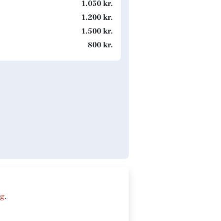
1.050 kr.
1.200 kr.
1.500 kr.
800 kr.
ng
.