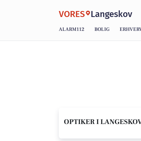
VORES
Langeskov
ALARM112
BOLIG
ERHVER
OPTIKER I LANGESKOV 