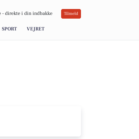
 -
direkte i din indbakke
Tilmeld
SPORT
VEJRET