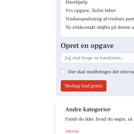
Havehjælp
Vvs opgave, Toilet løber
Vinduespudsning af vindues parti
Ny stikkontakt sløjfes på denne a
Opret en opgave
Der skal medbringes det releva
Modtag bud gratis
Andre kategorier
Fandt du ikke, hvad du søgte, så 
Arkitekt