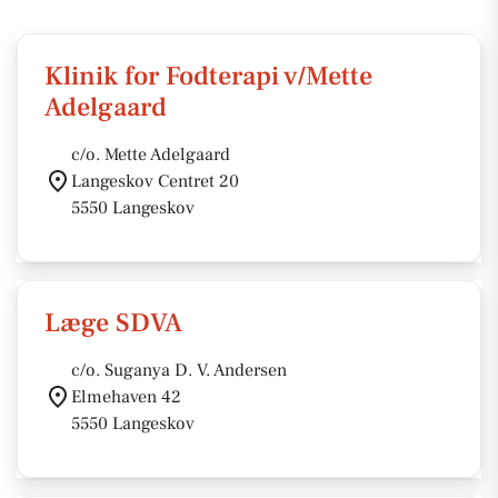
Klinik for Fodterapi v/Mette
Adelgaard
c/o. Mette Adelgaard
Langeskov Centret 20
5550 Langeskov
Læge SDVA
c/o. Suganya D. V. Andersen
Elmehaven 42
5550 Langeskov