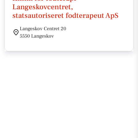
Langeskovcentret,
statsautoriseret fodterapeut ApS
Langeskov Centret 20
5550 Langeskov