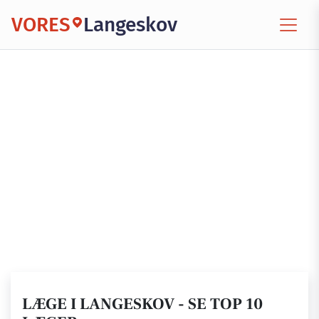
VORES
Langeskov
LÆGE I LANGESKOV - SE TOP 10