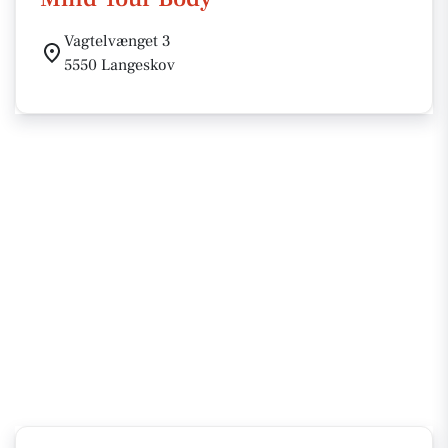
Vagtelvænget 3
5550 Langeskov