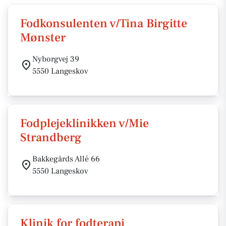
Fodkonsulenten v/Tina Birgitte
Mønster
Nyborgvej 39
5550 Langeskov
Fodplejeklinikken v/Mie
Strandberg
Bakkegårds Allé 66
5550 Langeskov
Klinik for fodterapi