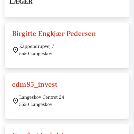
LÆGER
Birgitte Engkjær Pedersen
Kappendrupvej 7
5550 Langeskov
cdm85_invest
Langeskov Centret 24
5550 Langeskov