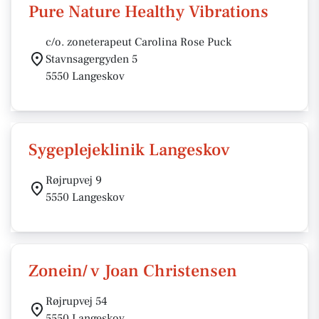
Pure Nature Healthy Vibrations
c/o. zoneterapeut Carolina Rose Puck
Stavnsagergyden 5
5550 Langeskov
Sygeplejeklinik Langeskov
Røjrupvej 9
5550 Langeskov
Zonein/ v Joan Christensen
Røjrupvej 54
5550 Langeskov