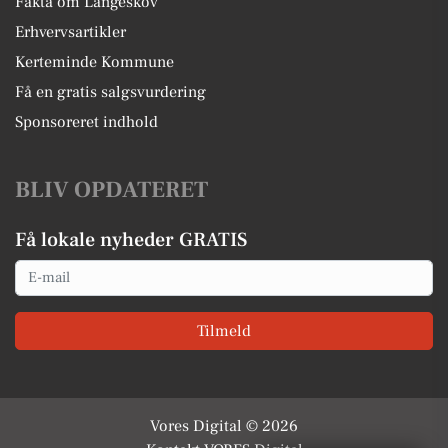
Fakta om Langeskov
Erhvervsartikler
Kerteminde Kommune
Få en gratis salgsvurdering
Sponsoreret indhold
BLIV OPDATERET
Få lokale nyheder GRATIS
Email
Tilmeld
Vores Digital © 2026