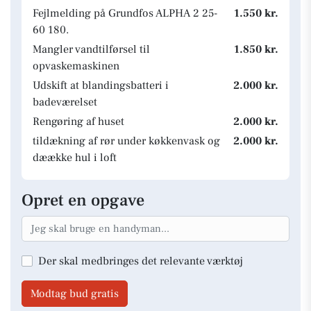
Fejlmelding på Grundfos ALPHA 2 25-
1.550 kr.
60 180.
Mangler vandtilførsel til
1.850 kr.
opvaskemaskinen
Udskift at blandingsbatteri i
2.000 kr.
badeværelset
Rengøring af huset
2.000 kr.
tildækning af rør under køkkenvask og
2.000 kr.
dæække hul i loft
Opret en opgave
Der skal medbringes det relevante værktøj
Modtag bud gratis