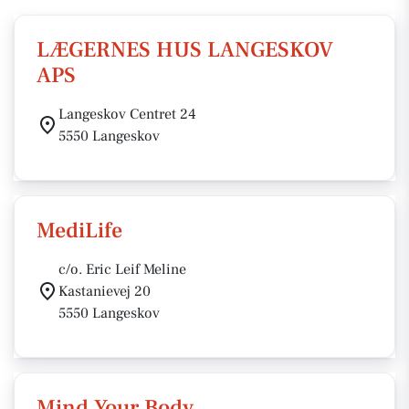
LÆGERNES HUS LANGESKOV
APS
Langeskov Centret 24
5550 Langeskov
MediLife
c/o. Eric Leif Meline
Kastanievej 20
5550 Langeskov
Mind Your Body