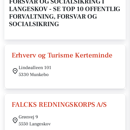
FORSVAR OG SOCIALSIKRING I
LANGESKOV - SE TOP 10 OFFENTLIG
FORVALTNING, FORSVAR OG
SOCIALSIKRING
Erhverv og Turisme Kerteminde
Lindøalleen 101
5330 Munkebo
FALCKS REDNINGSKORPS A/S
Grønvej 9
5550 Langeskov