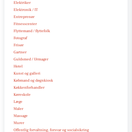
Elektriker
Elektronik / IT
Entreprenør
Fitnesscenter
Flyttemand / flyttefolk
Fotograf
Frisør
Gartner
Guldsmed / Urmager
Hotel
Kunst og galleri
Købmand og døgnkiosk
Køkkenforhandler
Køreskole
Læge
Maler
Massage
Murer
Offentlig forvaltning, forsvar og socialsikring