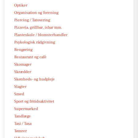
Optiker
Organisation og forening
Piercing / Tatovering
Pizzeria, grillbar, isbar mm.
Planteskole / blomsterhandler
Psykologisk rådgivning
Rengøring
Restaurant og café
Skomager
Skrædder
Skønheds- og hudpleje
Slagter
Smed
Sport og fritidsaktivitet
Supermarked
Tandlæge
Taxi / Taxa
Tømrer