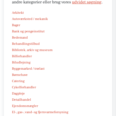
andre kategorier eller brug vores
udvidet søgning
.
Arkitekt
Autoværksted / mekanik
Bager
Bank og pengeinstitut
Bedemand
Behandlingstilbud
Bibliotek, arkiv og museum
Bilforhandler
Biludlejning
Byggemarked / trælast
Børnehave
Catering
Cykelforhandler
Dagpleje
Detailhandel
Ejendomsmægler
El-, gas-, vand- og fjernvarmeforsyning