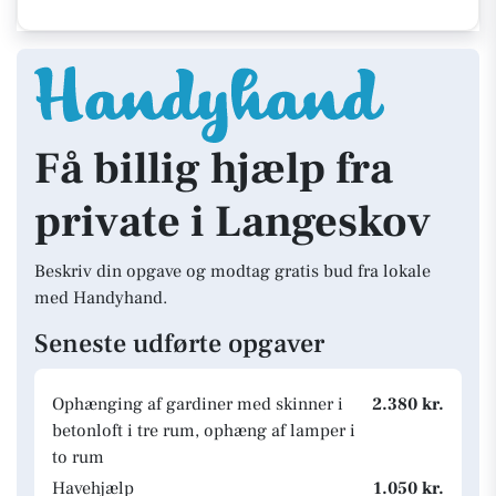
Få billig hjælp fra
private i Langeskov
Beskriv din opgave og modtag gratis bud fra lokale
med Handyhand.
Seneste udførte opgaver
Ophænging af gardiner med skinner i
2.380 kr.
betonloft i tre rum, ophæng af lamper i
to rum
Havehjælp
1.050 kr.