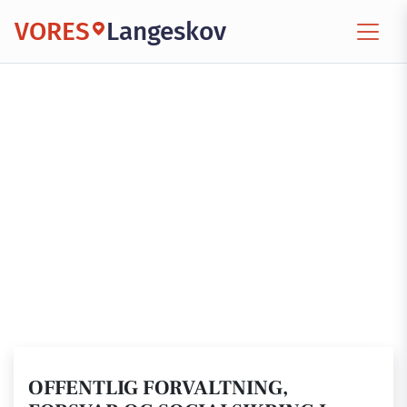
VORES
Langeskov
OFFENTLIG FORVALTNING,