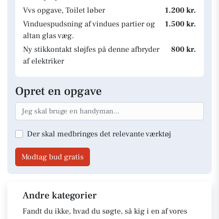
Vvs opgave, Toilet løber
1.200 kr.
Vinduespudsning af vindues partier og
1.500 kr.
altan glas væg.
Ny stikkontakt sløjfes på denne afbryder
800 kr.
af elektriker
Opret en opgave
Der skal medbringes det relevante værktøj
Modtag bud gratis
Andre kategorier
Fandt du ikke, hvad du søgte, så kig i en af vores