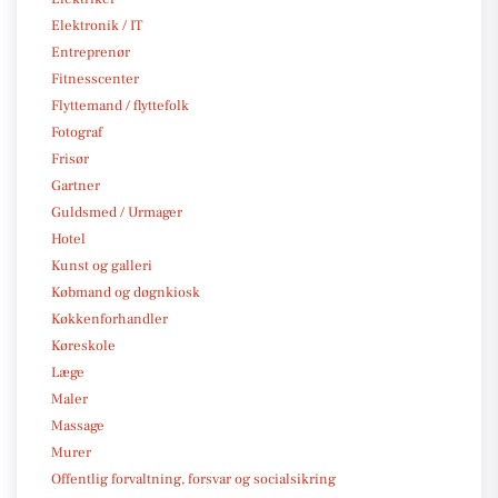
Elektronik / IT
Entreprenør
Fitnesscenter
Flyttemand / flyttefolk
Fotograf
Frisør
Gartner
Guldsmed / Urmager
Hotel
Kunst og galleri
Købmand og døgnkiosk
Køkkenforhandler
Køreskole
Læge
Maler
Massage
Murer
Offentlig forvaltning, forsvar og socialsikring