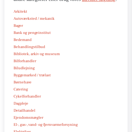
Arkitekt
Autoværksted / mekanik
Bager
Bank og pengeinstitut
Bedemand
Behandlingstilbud
Bibliotek, arkiv og museum
Bilforhandler
Biludlejning
Byggemarked / trælast
Børnehave
Catering
Cykelforhandler
Dagpleje
Detailhandel
Ejendomsmægler
El-, gas-, vand- og fjernvarmeforsyning
Elektriker