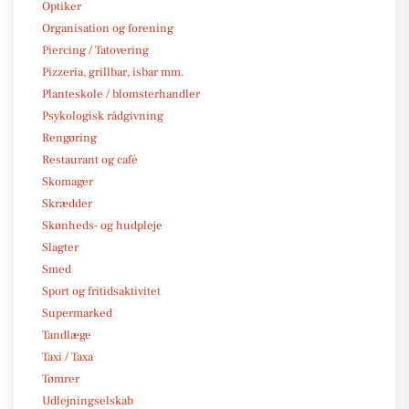
Optiker
Organisation og forening
Piercing / Tatovering
Pizzeria, grillbar, isbar mm.
Planteskole / blomsterhandler
Psykologisk rådgivning
Rengøring
Restaurant og café
Skomager
Skrædder
Skønheds- og hudpleje
Slagter
Smed
Sport og fritidsaktivitet
Supermarked
Tandlæge
Taxi / Taxa
Tømrer
Udlejningselskab