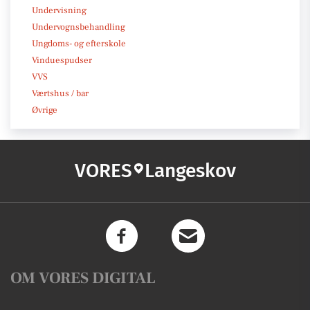
Undervisning
Undervognsbehandling
Ungdoms- og efterskole
Vinduespudser
VVS
Værtshus / bar
Øvrige
VORES
Langeskov
OM VORES DIGITAL