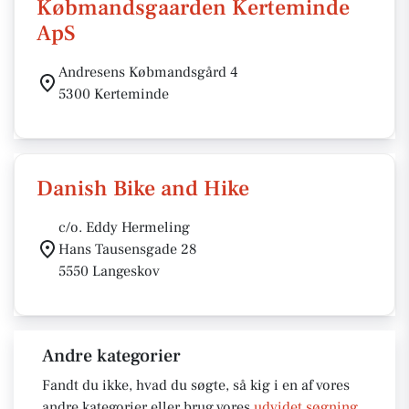
Købmandsgaarden Kerteminde
ApS
Andresens Købmandsgård 4
5300 Kerteminde
Danish Bike and Hike
c/o. Eddy Hermeling
Hans Tausensgade 28
5550 Langeskov
Andre kategorier
Fandt du ikke, hvad du søgte, så kig i en af vores
andre kategorier eller brug vores
udvidet søgning
.